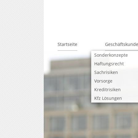
Navigation
Startseite
Geschäftskund
überspringen
Sonderkonzepte
Haftungsrecht
Sachrisiken
Vorsorge
Kreditrisiken
Kfz Lösungen