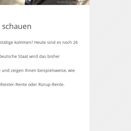
Fotolia.de © Mitmachfoto
t schauen
stätige kommen? Heute sind es noch 26
Deutsche Staat wird das bisher
e und zeigen Ihnen beispielsweise, wie
 Riester-Rente oder Rürup-Rente.