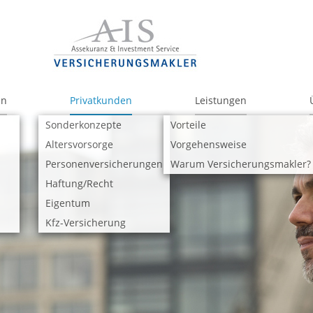
en
Privatkunden
Leistungen
Sonderkonzepte
Vorteile
Altersvorsorge
Vorgehensweise
Personenversicherungen
Warum Versicherungsmakler?
Haftung/Recht
Eigentum
Kfz-Versicherung