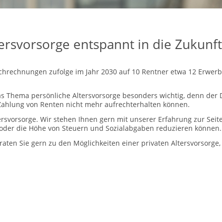
ersvorsorge entspannt in die Zukunf
hrechnungen zufolge im Jahr 2030 auf 10 Rentner etwa 12 Erwerb
as Thema persönliche Altersvorsorge besonders wichtig, denn der 
ahlung von Renten nicht mehr aufrechterhalten können.
tersvorsorge. Wir stehen Ihnen gern mit unserer Erfahrung zur Seit
n oder die Höhe von Steuern und Sozialabgaben reduzieren können.
aten Sie gern zu den Möglichkeiten einer privaten Altersvorsorge,